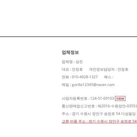
업체정보
업체명 : 성진
대표 : 안정호
개인정보담당자 : 안정호
전화 : 010-4928-1327
팩스 :
메일 : gorilla12345@naver.com
사업자등록번호 : 124-51-69103
VIEW
통신판매업신고번호 : 제2016-수원장안-0355
주소 : 경기 수원시 장안구 송정로 54 다성빌딩
교환,반품 주소 : 경기 수원시 장안구 송정로 5