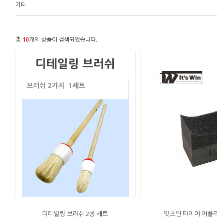
기타
총
10
개의 상품이 검색되었습니다.
디테일링 브러쉬 2종 세트
잇츠윈 타이어 어플