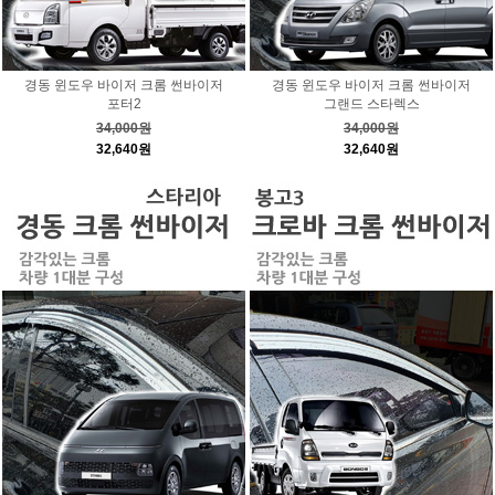
경동 윈도우 바이저 크롬 썬바이저
경동 윈도우 바이저 크롬 썬바이저
포터2
그랜드 스타렉스
34,000원
34,000원
32,640원
32,640원