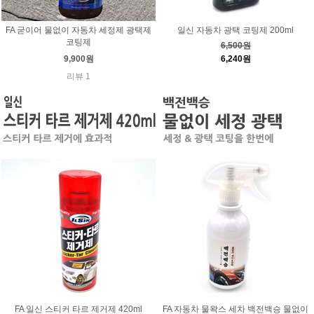
FA 굳이어 물없이 자동차 세정제 광택제
일신 자동차 광택 코팅제 200ml
코팅제
6,500원
9,900원
6,240원
리뷰 1
FA 일신 스티커 타르 제거제 420ml
FA 자동차 물왁스 세차 백전백승 물없이