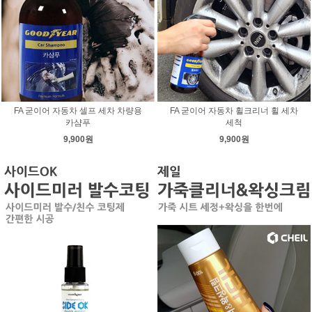
FA 굳이어 자동차 셀프 세차 차량용
FA 굳이어 자동차 휠크리너 휠 세차
카샴푸
세척
9,900원
9,900원